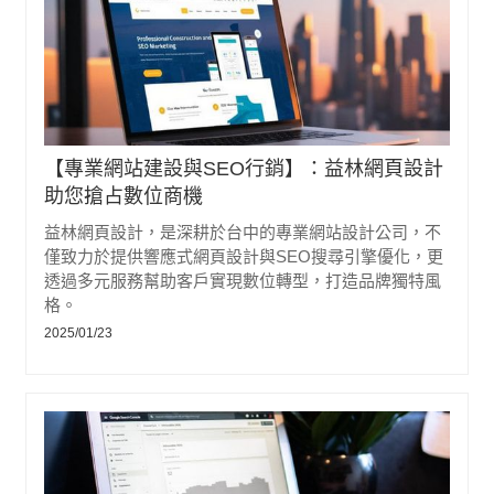
【專業網站建設與SEO行銷】：益林網頁設計
助您搶占數位商機
益林網頁設計，是深耕於台中的專業網站設計公司，不
僅致力於提供響應式網頁設計與SEO搜尋引擎優化，更
透過多元服務幫助客戶實現數位轉型，打造品牌獨特風
格。
2025/01/23