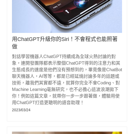
用ChatGPT升級你的Siri！不會程式也能照著
做
對話學習機器人ChatGPT持續成為全球火熱討論的對
象，連開發團隊都表示整個ChatGPT得到的注意力和其
生態成長的速度是他們沒有預想到的，畢竟像是ChatBot
聊天機器人，AI等等，都是已經延燒討論多年的話題或
技術，離我們其實都不遠，就算你完全不會Coding、對
Machine Learning毫無研究，也不必擔心這波浪潮拋下
你！例如這篇文章，就帶你一步一步跟著做，體驗用使
用ChatGPT打造更聰明的語音助理！
2023/03/24