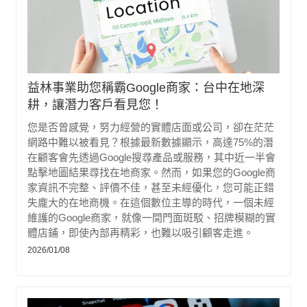
益林事業助您稱霸Google商家：台中在地深
耕，讓潛力客戶看見您！
您是否曾感覺，努力經營的實體店面或公司，卻在茫茫
網路中難以被看見？根據最新數據顯示，高達75%的潛
在顧客會先透過Google搜尋產品或服務，其中近一半會
點擊地圖結果尋找在地商家。然而，如果您的Google商
家資訊不完整、評價不佳，甚至未經優化，您可能正錯
失龐大的在地商機。在這個數位主導的時代，一個未經
維護的Google商家，就像一間門面斑駁、招牌模糊的實
體店鋪，即使內部再精彩，也難以吸引顧客走進。
2026/01/08