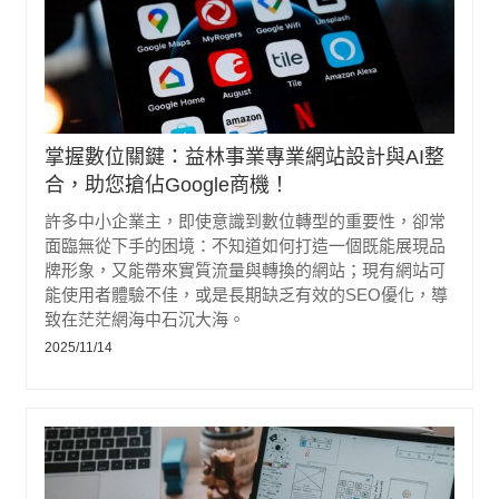
掌握數位關鍵：益林事業專業網站設計與AI整
合，助您搶佔Google商機！
許多中小企業主，即使意識到數位轉型的重要性，卻常
面臨無從下手的困境：不知道如何打造一個既能展現品
牌形象，又能帶來實質流量與轉換的網站；現有網站可
能使用者體驗不佳，或是長期缺乏有效的SEO優化，導
致在茫茫網海中石沉大海。
2025/11/14