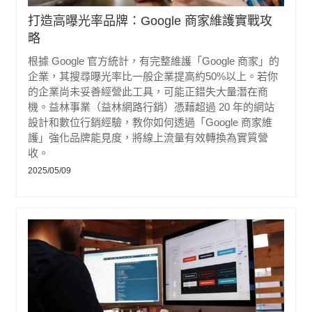
打造高曝光率品牌：Google 商家維護實戰攻
略
根據 Google 官方統計，有完整維護「Google 商家」的
企業，其搜尋曝光率比一般企業提高約50%以上。若你
的企業尚未妥善經營此工具，可能正錯失大量潛在商
機。益林事業（益林網路行銷）憑藉超過 20 年的網站
設計和數位行銷經驗，教你如何透過「Google 商家維
護」強化品牌能見度，將線上流量有效轉換為實質營
收。
2025/05/09