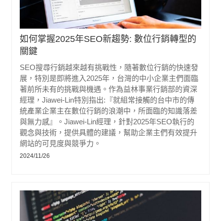
如何掌握2025年SEO新趨勢: 數位行銷轉型的
關鍵
SEO搜尋行銷越來越有挑戰性，隨著數位行銷的快速發
展，特別是即將進入2025年，台灣的中小企業主們面臨
著前所未有的挑戰與機遇。作為益林事業行銷部的資深
經理，Jiawei-Lin特別指出:『就組常接觸的台中市的傳
統產業企業主在數位行銷的浪潮中，所面臨的知識落差
與無力感』。Jiawei-Lin經理，針對2025年SEO執行的
觀念與技術，提供具體的建議，幫助企業主們有效提升
網站的可見度與競爭力。
2024/11/26