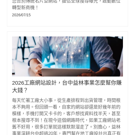
您告別傳統名片型網站，搶佔全球搜尋曝光，啟動數位
轉型新商機！
2026/07/15
2026工廠網站設計，台中益林事業怎麼幫你賺
大錢？
每天忙著工廠大小事，從生產排程到出貨管理，時間根
本不夠用。但回頭一看，自家的網站卻還是好幾年前的
模樣，手機打開又卡卡的，客戶想找資料找半天，甚至
根本搜尋不到！在現今這個網路時代，如果工廠網站老
舊不好用，很多訂單就這樣默默溜走了。別擔心，益林
事業深耕台中超過20年，專門幫在地工廠設計出真正有