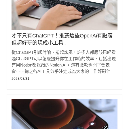
才不只有ChatGPT！推薦這些OpenAi有點廢
但超好玩的現成小工具！
從ChatGPT引起討論、捲起炫風，許多人都應該已經看
過ChatGPT可以怎麼提升你在工作時的效率，包括出現
有用Notion都說讚的Notion AI，還有微軟也開了發表
會⋯⋯總之各AI工具似乎注定成為大家的工作好夥伴
2023/03/31