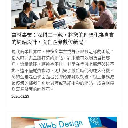
益林事業：深耕二十載，將您的理想化為真實
的網站設計，開創企業數位新局！
現代商業世界中，許多企業主或許正經歷這樣的困境：
投入時間與金錢打造的網站，卻未能有效觸及目標客
戶，流量低迷，轉換率不佳，甚至在手機上顯示破碎不
堪。這不僅耗費資源，更錯失了數位時代的龐大商機。
您的企業是否也面臨著品牌形象難以突破、線上業務成
長停滯的挑戰？別讓過時或功能不彰的網站，成為阻礙
您事業發展的絆腳石。
2026/02/23