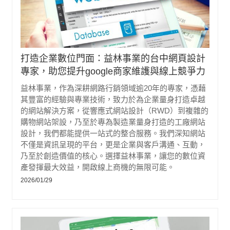
打造企業數位門面：益林事業的台中網頁設計
專家，助您提升google商家維護與線上競爭力
益林事業，作為深耕網路行銷領域逾20年的專家，憑藉
其豐富的經驗與專業技術，致力於為企業量身打造卓越
的網站解決方案，從響應式網站設計（RWD）到複雜的
購物網站架設，乃至於專為製造業量身打造的工廠網站
設計，我們都能提供一站式的整合服務。我們深知網站
不僅是資訊呈現的平台，更是企業與客戶溝通、互動，
乃至於創造價值的核心。選擇益林事業，讓您的數位資
產發揮最大效益，開啟線上商機的無限可能。
2026/01/29