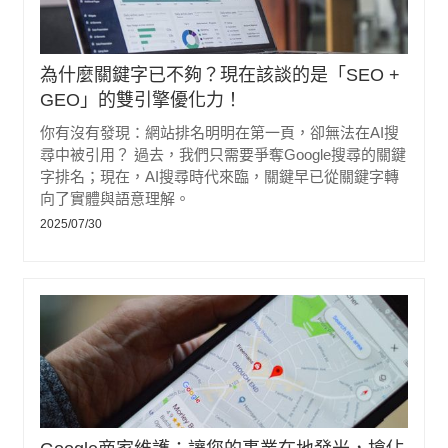
為什麼關鍵字已不夠？現在該談的是「SEO +
GEO」的雙引擎優化力！
你有沒有發現：網站排名明明在第一頁，卻無法在AI搜
尋中被引用？ 過去，我們只需要爭奪Google搜尋的關鍵
字排名；現在，AI搜尋時代來臨，關鍵早已從關鍵字轉
向了實體與語意理解。
2025/07/30