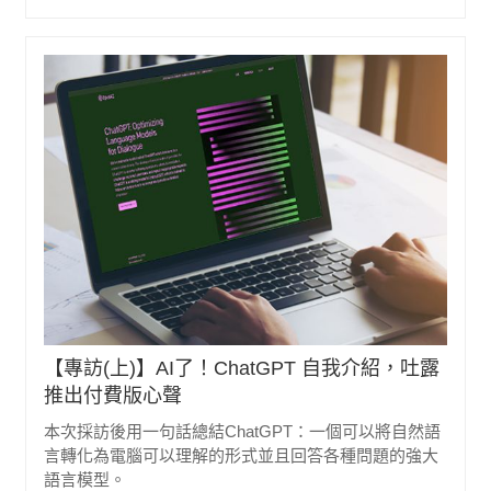
【專訪(上)】AI了！ChatGPT 自我介紹，吐露
推出付費版心聲
本次採訪後用一句話總結ChatGPT：一個可以將自然語
言轉化為電腦可以理解的形式並且回答各種問題的強大
語言模型。