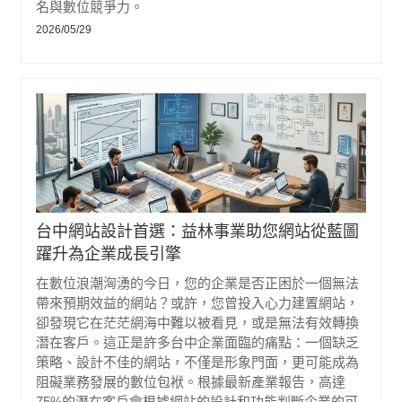
名與數位競爭力。
2026/05/29
台中網站設計首選：益林事業助您網站從藍圖
躍升為企業成長引擎
在數位浪潮洶湧的今日，您的企業是否正困於一個無法
帶來預期效益的網站？或許，您曾投入心力建置網站，
卻發現它在茫茫網海中難以被看見，或是無法有效轉換
潛在客戶。這正是許多台中企業面臨的痛點：一個缺乏
策略、設計不佳的網站，不僅是形象門面，更可能成為
阻礙業務發展的數位包袱。根據最新產業報告，高達
75%的潛在客戶會根據網站的設計和功能判斷企業的可