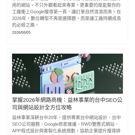
用的網站，不只外觀看起來專業，更重要的是能幫你的
工廠衝上Google搜尋第一頁，讓訂單自然滾滾而來。在
2026年，數位轉型不再是選擇題，而是讓工廠持續成長
的必經之路。
2026/06/05
掌握2026年網路商機：益林事業的台中SEO公
司與網站設計全方位攻略
益林事業深耕台中20年，提供專業台中網站設計、台中
SEO公司服務、Google商家維護、RWD響應式網站、
APP程式設計與客製化系統規劃，協助企業提升搜尋排