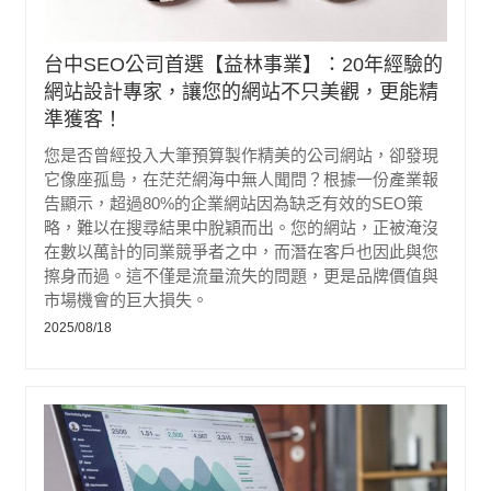
台中SEO公司首選【益林事業】：20年經驗的
網站設計專家，讓您的網站不只美觀，更能精
準獲客！
您是否曾經投入大筆預算製作精美的公司網站，卻發現
它像座孤島，在茫茫網海中無人聞問？根據一份產業報
告顯示，超過80%的企業網站因為缺乏有效的SEO策
略，難以在搜尋結果中脫穎而出。您的網站，正被淹沒
在數以萬計的同業競爭者之中，而潛在客戶也因此與您
擦身而過。這不僅是流量流失的問題，更是品牌價值與
市場機會的巨大損失。
2025/08/18