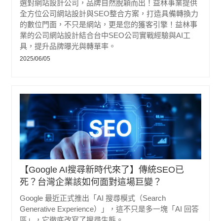
選對網站設計公司，品牌自然脫穎而出！益林事業提供
全方位公司網站設計與SEO整合方案，打造具備轉換力
的數位門面，不只是網站，更是您的獲客引擎！益林事
業的公司網站設計結合台中SEO公司實戰經驗與AI工
具，提升品牌曝光與轉單率。
2025/06/05
【Google AI搜尋新時代來了】傳統SEO已
死？台灣企業該如何面對這場巨變？
Google 最近正式推出「AI 搜尋模式（Search
Generative Experience）」，這不只是多一塊「AI 回答
區」，它徹底改寫了搜尋生態。