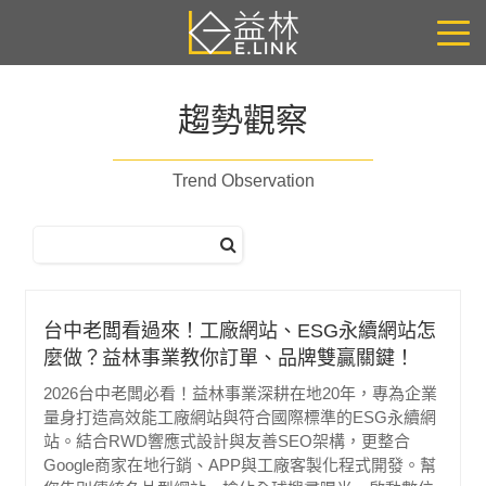
趨勢觀察
Trend Observation
台中老闆看過來！工廠網站、ESG永續網站怎
麼做？益林事業教你訂單、品牌雙贏關鍵！
2026台中老闆必看！益林事業深耕在地20年，專為企業
量身打造高效能工廠網站與符合國際標準的ESG永續網
站。結合RWD響應式設計與友善SEO架構，更整合
Google商家在地行銷、APP與工廠客製化程式開發。幫