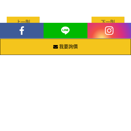
上一則
下一則
我要詢價
service@twdoit.com
04-23723185
04-23720625
台中市北區中清路一段348巷9號
Copyright © 2016~2026 益林網站設計 all rights reserved.