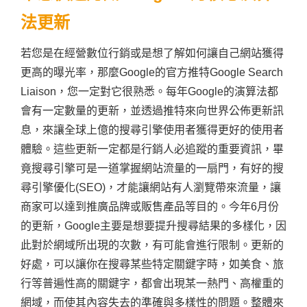
法更新
若您是在經營數位行銷或是想了解如何讓自己網站獲得
更高的曝光率，那麼Google的官方推特Google Search
Liaison，您一定對它很熟悉。每年Google的演算法都
會有一定數量的更新，並透過推特來向世界公佈更新訊
息，來讓全球上億的搜尋引擎使用者獲得更好的使用者
體驗。這些更新一定都是行銷人必追蹤的重要資訊，畢
竟搜尋引擎可是一道掌握網站流量的一扇門，有好的搜
尋引擎優化(SEO)，才能讓網站有人瀏覽帶來流量，讓
商家可以達到推廣品牌或販售產品等目的。今年6月份
的更新，Google主要是想要提升搜尋結果的多樣化，因
此對於網域所出現的次數，有可能會進行限制。更新的
好處，可以讓你在搜尋某些特定關鍵字時，如美食、旅
行等普遍性高的關鍵字，都會出現某一熱門、高權重的
網域，而使其內容失去的準確與多樣性的問題。整體來