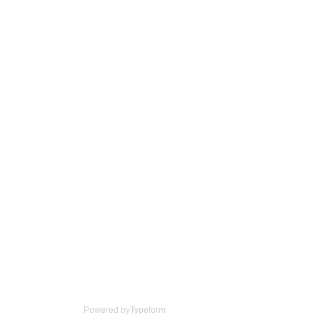
Powered by
Typeform