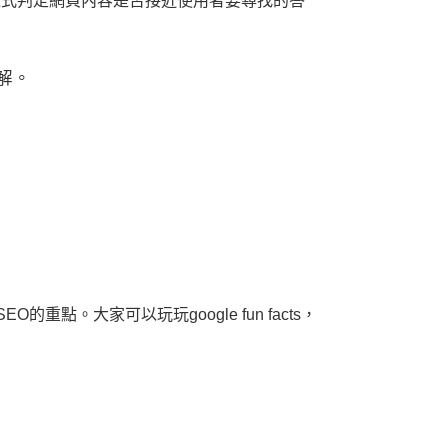
過程式判定網頁內容是否接近使用者要尋找的答
解。
。大家可以玩玩google fun facts，