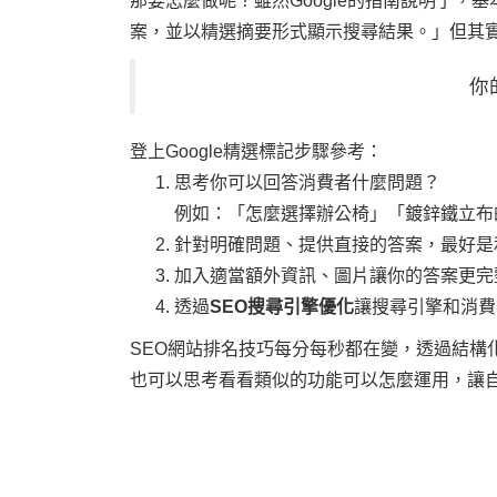
那要怎麼做呢？雖然Google的指南說明了，
案，並以精選摘要形式顯示搜尋結果。」但其
你
登上Google精選標記步驟參考：
思考你可以回答消費者什麼問題？
例如：「怎麼選擇辦公椅」「鍍鋅鐵立布
針對明確問題、提供直接的答案，最好是
加入適當額外資訊、圖片讓你的答案更
透過
SEO搜尋引擎優化
讓搜尋引擎和消
SEO網站排名技巧每分每秒都在變，透過結構化資料
也可以思考看看類似的功能可以怎麼運用，讓