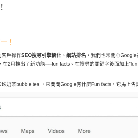
！
第一！
助客戶操作
SEO搜尋引擎優化
、
網站排名
，我們也常關心Goog
月推出了新功能──fun facts。在搜尋的關鍵字後面加上“fun 
ubble tea ，來問問Google有什麼Fun facts，它