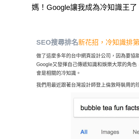
媽！Google讓我成為冷知識王了
SEO搜尋排名
新花招，冷知識排
做了這麼多年的台中網頁設計公司，因為要協
Google又發揮自己傳遞知識和娛樂大眾的角色，在2
會是相關的冷知識。
我們用最近跟著台灣設計師登上倫敦時裝周的珍珠奶茶b