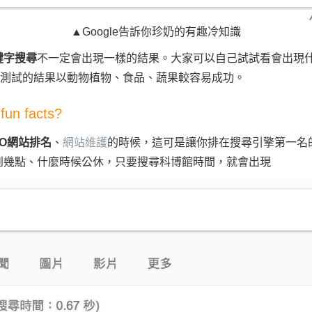
▲Google告訴你珍奶的有趣冷知識
鍵字搜尋
不一定會出現一樣的結果。大家可以自己試試看會出現
，目前測試的結果以動物植物、食品、蔬果較容易成功。
 facts?
EO網站排名
、
網站維護
的時候，這可是讓你排在搜尋引擎第一名
到幾點、什麼時候公休，只要搜尋科博館時間，就會出現