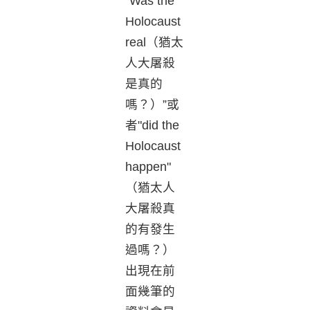
“Was the
Holocaust
real（猶太
人大屠殺
是真的
嗎？）”或
者"did the
Holocaust
happen"
（猶太人
大屠殺真
的有發生
過嗎？）
出現在前
面幾筆的