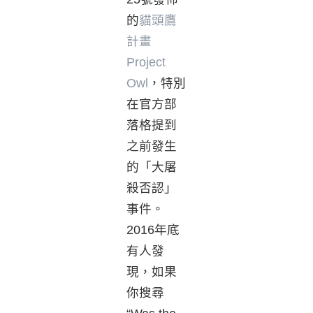
的
貓頭鷹
計畫
Project
Owl
，特別
在官方部
落格提到
之前發生
的「大屠
殺否認」
事件。
2016年底
有人發
現，如果
你搜尋