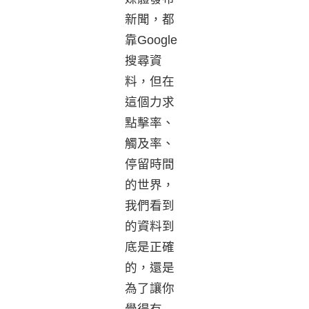
新聞，都
靠Google
搜尋資
料，但在
這個力求
點擊率、
觸及率、
停留時間
的世界，
我們看到
的資料到
底是正確
的，還是
為了讓你