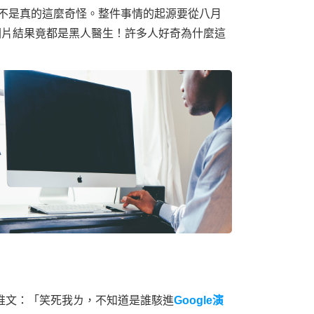
尋結果是不是真的這麼奇怪。整件事情的起源要從八月
跑出來的圖片結果竟都是黑人醫生！許多人好奇為什麼這
ecy推文：「笑死我ㄌ，不知道是誰駭進
Google演