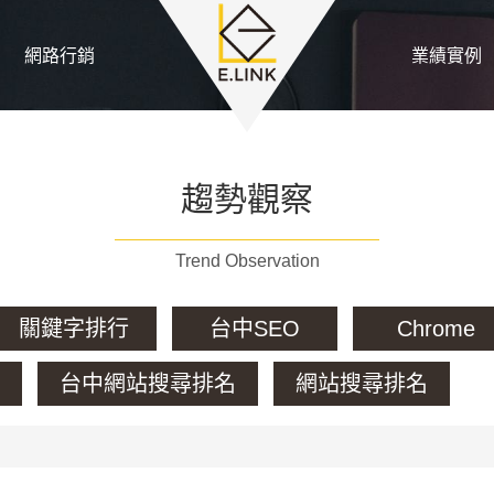
網路行銷
業績實例
趨勢觀察
Trend Observation
關鍵字排行
台中SEO
Chrome
台中網站搜尋排名
網站搜尋排名