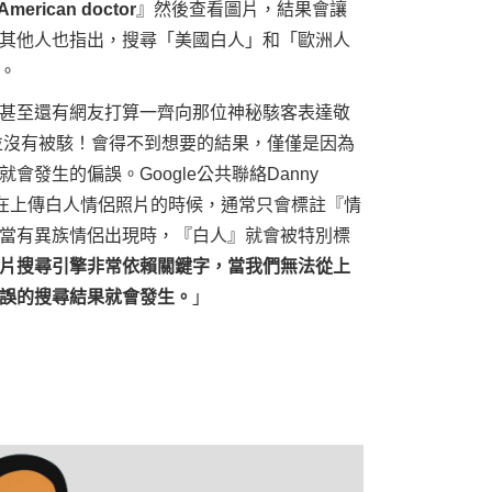
 American doctor
』然後查看圖片，結果會讓
其他人也指出，搜尋「美國白人」和「歐洲人
。
甚至還有網友打算一齊向那位神秘駭客表達敬
擎並沒有被駭！會得不到想要的結果，僅僅是因為
發生的偏誤。Google公共聯絡Danny
當大家在上傳白人情侶照片的時候，通常只會標註『情
當有異族情侶出現時，『白人』就會被特別標
片搜尋引擎非常依賴關鍵字，當我們無法從上
誤的搜尋結果就會發生。
」