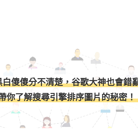
黑白傻傻分不清楚，谷歌大神也會錯
帶你了解搜尋引擎排序圖片的秘密！