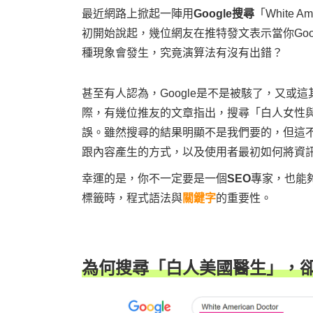
最近網路上掀起一陣用
Google搜尋
「White
初開始說起，幾位網友在推特發文表示當你Google
種現象會發生，究竟演算法有沒有出錯？
甚至有人認為，Google是不是被駭了，又
際，有幾位推友的文章指出，搜尋「白人女性
誤。雖然搜尋的結果明顯不是我們要的，但這
跟內容產生的方式，以及使用者最初如何將資
幸運的是，你不一定要是一個
SEO
專家，也能
標籤時，程式語法與
關鍵字
的重要性。
為何搜尋「白人美國醫生」，