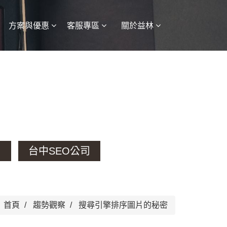
方案與優惠
客服專區
關於益林
台中SEO公司
首頁
趨勢觀察
搜尋引擎排序圖片的秘密