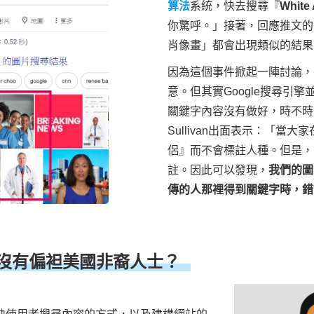
算法
系統，快去搜尋『
White
你驚呼。」接著，回應推文的
肖像畫」都會出現類似的結果
因為這個事件掀起一陣討論，
意。但其實Google搜尋引
關鍵字內容沒有做好，時不時就會
Sullivan出面表示：「
侶』而不會標註人種。但是，
註。因此可以發現，
我們的圖
傳的人那裡得到關鍵字時，錯
有沒有偏袒美國非裔人士？