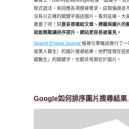
事實上，Danny認為Google就像一面鏡子
程式語法，來回應各項搜尋需求。這個偏誤並不是
沒有以正確的關鍵字描述圖片。看到這邊，大
重要了吧！
只要妥善連結文章、標籤與圖片的
就能輕鬆讓排序提升、網站更容易被看見。
Search Engine Journal
搜尋引擎雜誌進行了一
是黑人醫生）的圖片搜尋結果。他們發現在這
國醫生」的關鍵字，也都非常鄰近於圖片。
Google如何排序圖片搜尋結果