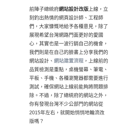
前陣子總統府
網站設計改版
上線，立
刻釣出熱情的網頁設計師、工程師
們，大家慷慨地給予各種意見，除了
展現希望台灣網路門面更好的愛國
心，其實也是一波行銷自己的機會，
我們則是在自己的臉書上分享我們的
網站設計、
網站建置流程
，上線前的
品質檢測是重點，桌機螢幕、筆電、
平板、手機、各種瀏覽器都需要進行
測試，確保網站上線前能夠將問題排
除。不過，除了總統府的網站之外，
你有發現台灣不少公部門的網站從
2015年左右，就開始悄悄地輪流改
版嗎？