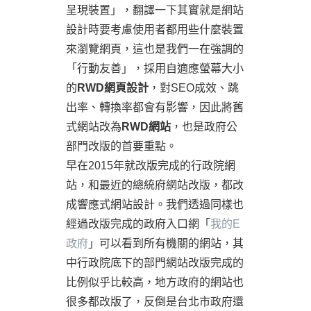
呈現裝置」，翻譯一下其實就是網站
設計時要考慮使用者都用些什麼裝置
來瀏覽網頁，這也是我們一在強調的
「行動友善」，採用自適應螢幕大小
的
RWD網頁設計
，對SEO成效、跳
出率、轉換率都會有影響，因此將舊
式網站改為
RWD網站
，也是政府公
部門改版的首要重點。
早在2015年就改版完成的行政院網
站，和最近的總統府網站改版，都改
成響應式網站設計。我們透過同樣也
經過改版完成的政府入口網「
我的E
政府
」可以看到所有機關的網站，其
中行政院底下的部門網站改版完成的
比例似乎比較高，地方政府的網站也
很多都改版了，反倒是台北市政府還