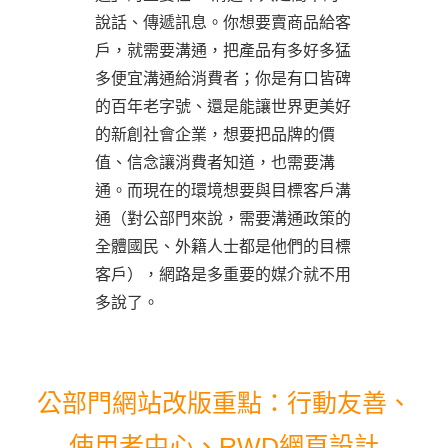
說話、傳遞訊息。你想要賣商品給客
戶，就需要溝通，把產品有多好多猛
多便宜溝通給消費者；你是有口皆碑
的百年老字號、還是能讓世界更美好
的新創社會企業，想要把品牌的價
值、信念讓消費者知道，也需要溝
通。而現在的環境想要與目標客戶溝
通（對公部門來說，需要溝通政策的
全體國民、外籍人士都是他們的目標
客戶），網路是多重要的媒介就不用
多說了。
公部門網站改版重點：行動友善、
使用者中心、
RWD網頁設計