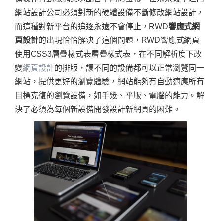
網站設計公司必須對新的硬體設備不斷修改網站設計，
而這種對新平台的追逐永遠不會停止，RWD
響應式網
頁設計
的出現恰恰解決了這個問題，RWD響應式網頁
使用CSS3層疊樣式表層疊樣式表，在不同解析度下改
變
網頁設計
的排版，讓不同的設備都可以正常瀏覽同一
網站，提供更好的瀏覽體驗，網站能夠有自動適應所有
目標克復的瀏覽設備，如手幾、平版、電腦的能力。解
決了必須為每個新設備開發設計新網頁的困難。