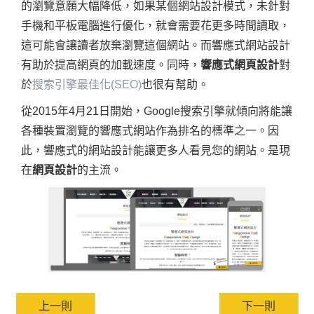
的瀏覽意願大幅降低，如果某個網站設計模式，未針對
手機和平板電腦進行優化，就會需要花更多時間讀取，
這可能會讓讀者放棄瀏覽這個網站。而響應式網站設計
有助於提高網頁的加載速度。同時，
響應式網頁設計
對
於
搜索引擎最佳化(SEO)
也很有幫助。
從2015年4月21日開始，Google搜索引擎就傾向將能讓
各種裝置瀏覽的響應式網站作為排名的標準之一。因
此，響應式的網站設計能讓更多人看見您的網站。是現
在
網頁設計
的主流。
上一則
下一則