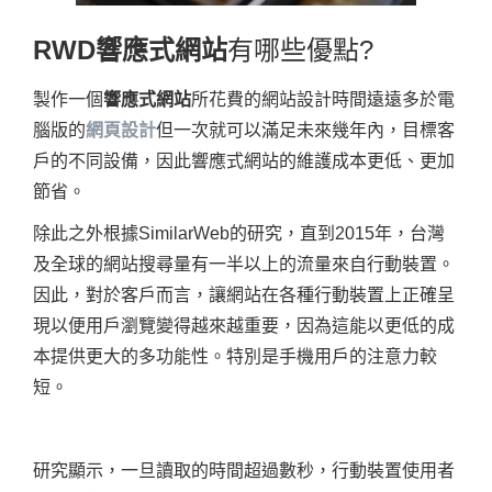
RWD響應式網站
有哪些優點?
製作一個
響應式網站
所花費的網站設計時間遠遠多於電
腦版的
網頁設計
但一次就可以滿足未來幾年內，目標客
戶的不同設備，因此響應式網站的維護成本更低、更加
節省。
除此之外根據SimilarWeb的研究，直到2015年，台灣
及全球的網站搜尋量有一半以上的流量來自行動裝置。
因此，對於客戶而言，讓網站在各種行動裝置上正確呈
現以便用戶瀏覽變得越來越重要，因為這能以更低的成
本提供更大的多功能性。特別是手機用戶的注意力較
短。
研究顯示，一旦讀取的時間超過數秒，行動裝置使用者