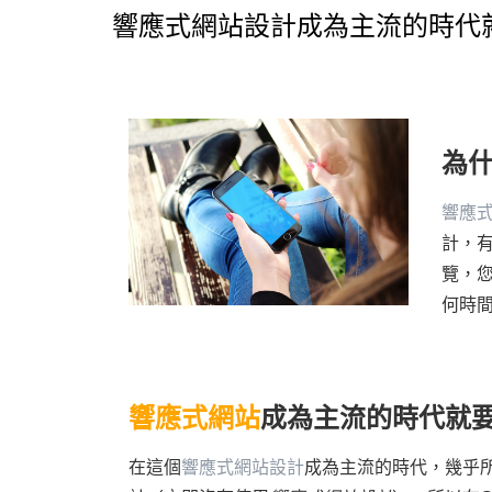
響應式網站設計成為主流的時代
為
響應
計，
覽，
何時
響應式網站
成為主流的時代就
在這個
響應式網站設計
成為主流的時代，幾乎