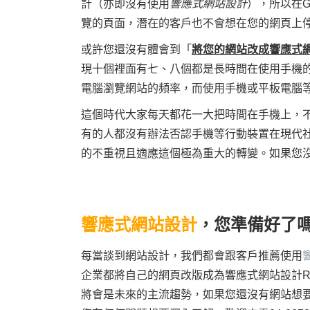
計（亦即沒有使用
響應式網站設計
），所以在
覽的頁面，潛在的客戶也不會想在您的網頁上
或許您還沒有體會到「
將您的網站改成響應式
現十個裡面有七、八個都是長時間在使用手機
電腦瀏覽網站的頻率，而使用手機或平板電腦
這個時代大家每天都花一大把時間在手機上，不管是
有的人都沒有辦法否認手機等行動裝置在現代
的不重視且適應這個極為重大的轉變。如果您
響應式網站設計
，您準備好了
每當談到網站設計，我們都會跟客戶推薦使用
企業都將自己的網頁改版成為響應式網站設計
將會是未來的主流趨勢，如果您還沒有網站想要