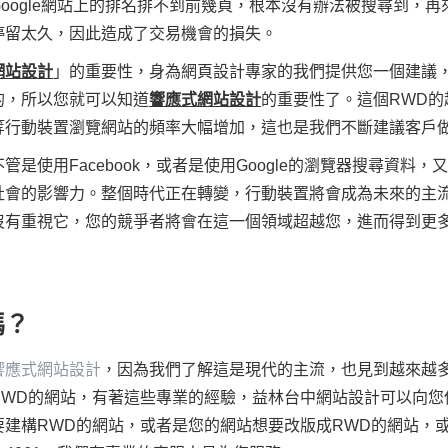
Google網站上的排名排不到前幾頁，根本沒有辦法被搜尋到，
停留太久，因此造成了交易機會的損失。
網站設計
」的重要性，身為網頁設計專家的我們提供您一個建議
的，所以您就可以知道
響應式網站設計
的重要性了。這個RWD
等行動裝置瀏覽網站的頻率大幅增加，這也是我們不斷建議客戶
使用Facebook，或者是使用Google的瀏覽器搜尋資料，又
社會的影響力。整個時代正在轉變，行動裝置將會成為未來的主
沒有重視它，您的競爭者將會在這一個領域超越您，進而得到更
嗎？
響應式網站設計
，因為我們了解這是現代的主流，也見到越來越
RWD的網站，有著這些專業的經驗，益林台中網站設計可以向您
建構RWD的網站，或者是您的網站想要改版成RWD的網站，