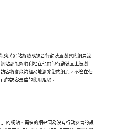
gn)，是一種能夠將網站縮放成適合行動裝置瀏覽的網頁設
的網站都能夠順利地在他們的行動裝置上被瀏
的訪客將會能夠輕易地瀏覽您的網頁，不管在任
網頁的訪客最佳的使用經驗。
）」的網站。需多的網站因為沒有行動友善的設