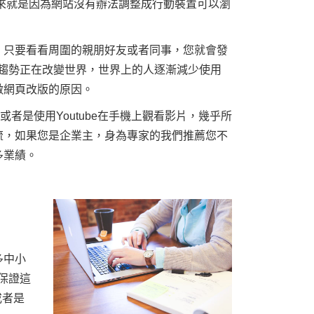
再來就是因為網站沒有辦法調整成行動裝置可以瀏
，只要看看周圍的親朋好友或者同事，您就會發
的趨勢正在改變世界，世界上的人逐漸減少使用
做網頁改版的原因。
或者是使用Youtube在手機上觀看影片，幾乎所
流，如果您是企業主，身為專家的我們推薦您不
多業績。
多中小
保證這
或者是