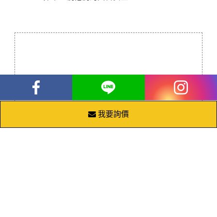
台中網站設計
｜台中SEO搜尋引擎優
我要詢價
化
網站更新改版 | RWD響應式網站設計