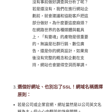
沒有事前做好調查與分析了呢？
若是還沒有，我們在進行網站企
劃前，就會建議和協助客戶把這
部分做好。為什麼要這麼麻煩？
在網路世界的各種媒體與載具
上，「有靈魂」的產物是很重要
的。無論是社群行銷、數位廣
告，還是你的網頁設計，如果背
後沒有完整的概念和企劃在支
持，網站也會變得空洞而單調。
選個好網址、也別忘了SSL！網域名稱選擇
原則：
若是公司或企業官網，網址當然是以公司英文名
稱為主。但小心中翻英的諧音問題。