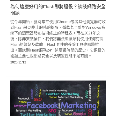
為何這麼好用的Flash即將退役？談談網路安全
問題
從今年開始，就時常在使用Chrome或者其他瀏覽器時收
到Flash將要終止服務的提醒，微軟甚至針對Windows系
統下的瀏覽器發布技術終止的時程表。而在2021年之
後，除非安裝插件，我們將無法繼續順利使用任何有關
Flash的網站及軟體，Flash套件的移除工具也即將推
出。而說到Flash服務24年這麼長時間的歷史，它退役的
關鍵主要也跟網路安全以及裝置性能不足有關。
2020/11/12