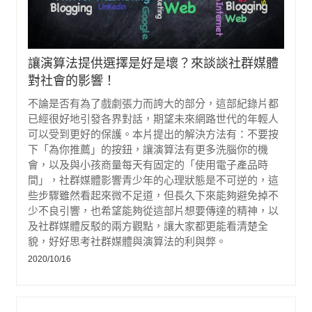
讓演算法提供選擇是好是壞？來談談社群媒體
對社會的影響！
不論是否有為了戲劇張力而誇大的部分，這部紀錄片都
已經很好地引發各界對話，期望未來網路世代的年輕人
可以受到更好的保護。本片提出的解決方法有：不要按
下「為你推薦」的按鈕，讓演算法有更多洗腦你的機
會，以及與小孩商量每天有固定的「使用電子產品時
間」，社群媒體影響青少年的心理狀態是不可逆的，這
些步驟雖然看起來微不足道，但長久下來能夠避免掉不
少不良引響，也希望能夠從這部片想要傳達的精神，以
及社群媒體反駁的兩方觀點，讓大家都更能看清楚全
貌，好好思考社群媒體與演算法的利與弊。
2020/10/16