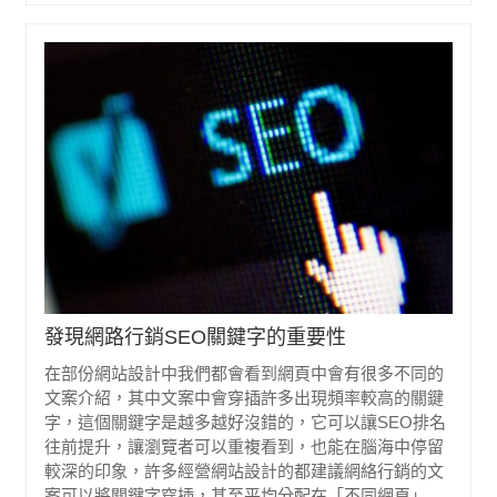
發現網路行銷SEO關鍵字的重要性
在部份網站設計中我們都會看到網頁中會有很多不同的
文案介紹，其中文案中會穿插許多出現頻率較高的關鍵
字，這個關鍵字是越多越好沒錯的，它可以讓SEO排名
往前提升，讓瀏覽者可以重複看到，也能在腦海中停留
較深的印象，許多經營網站設計的都建議網絡行銷的文
案可以將關鍵字穿插，甚至平均分配在「不同網頁」