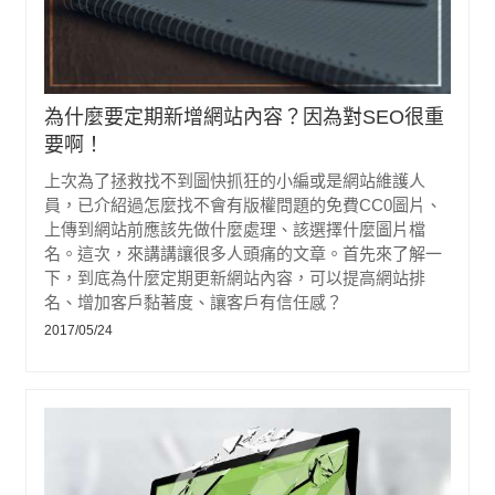
為什麼要定期新增網站內容？因為對SEO很重
要啊！
上次為了拯救找不到圖快抓狂的小編或是網站維護人
員，已介紹過怎麼找不會有版權問題的免費CC0圖片、
上傳到網站前應該先做什麼處理、該選擇什麼圖片檔
名。這次，來講講讓很多人頭痛的文章。首先來了解一
下，到底為什麼定期更新網站內容，可以提高網站排
名、增加客戶黏著度、讓客戶有信任感？
2017/05/24