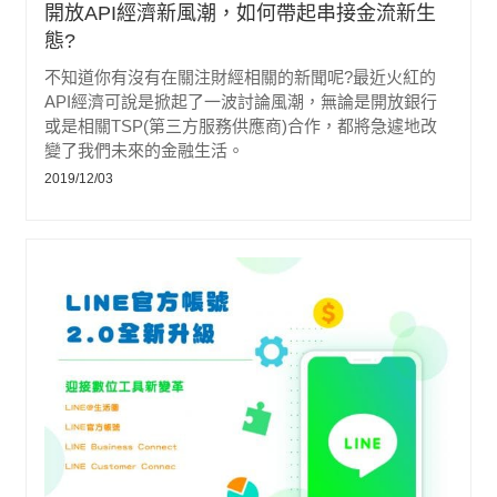
開放API經濟新風潮，如何帶起串接金流新生
態?
不知道你有沒有在關注財經相關的新聞呢?最近火紅的
API經濟可說是掀起了一波討論風潮，無論是開放銀行
或是相關TSP(第三方服務供應商)合作，都將急遽地改
變了我們未來的金融生活。
2019/12/03