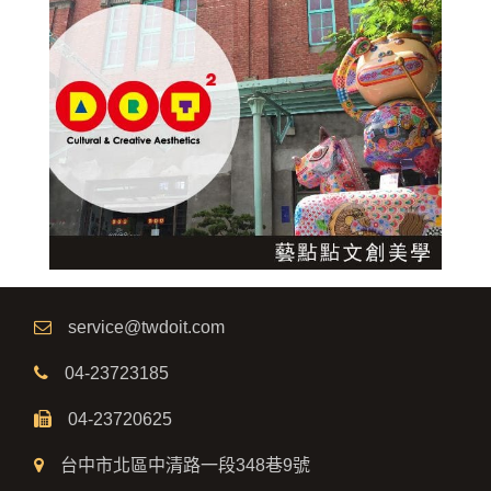
service@twdoit.com
04-23723185
04-23720625
台中市北區中清路一段348巷9號