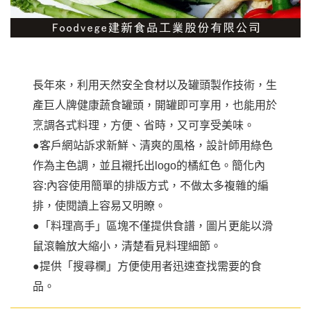
長年來，利用天然安全食材以及罐頭製作技術，生
產巨人牌健康蔬食罐頭，開罐即可享用，也能用於
烹調各式料理，方便、省時，又可享受美味。
●客戶網站訴求新鮮、清爽的風格，設計師用綠色
作為主色調，並且襯托出logo的橘紅色。簡化內
容:內容使用簡單的排版方式，不做太多複雜的編
排，使閱讀上容易又明瞭。
●「料理高手」區塊不僅提供食譜，圖片更能以滑
鼠滾輪放大縮小，清楚看見料理細節。
●提供「搜尋欄」方便使用者迅速查找需要的食
品。