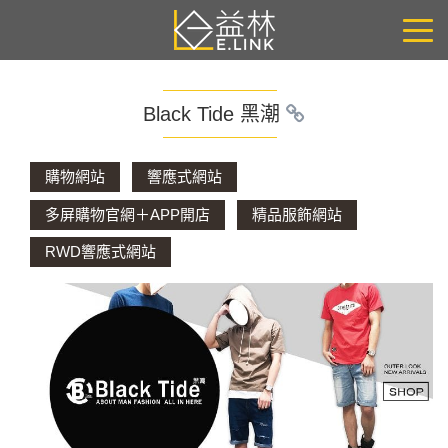
Black Tide 黑潮
購物網站
響應式網站
多屏購物官網＋APP開店
精品服飾網站
RWD響應式網站