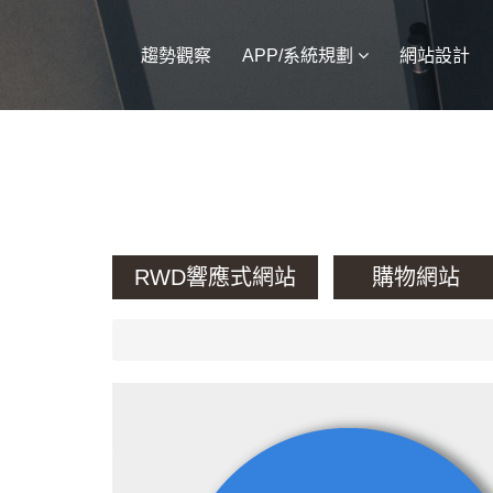
趨勢觀察
APP/系統規劃
網站設計
RWD響應式網站
購物網站