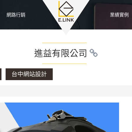
網路行銷
業績實例
進益有限公司
台中網站設計