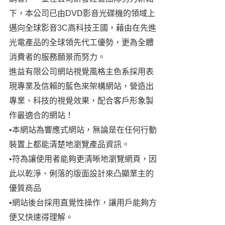
下，本公司已由DVD影音光碟機的領域上
邁向全球影音3C高科技王國，藉由在先進
光電產品的全球領先代工優勢，更為全體
消費者的服務願景而努力。
進益有限公司網站視覺風格主色系採用表
現專業及信賴的藍色來架構網站，營造出
專業、科技的視覺效果，配合客戶形象製
作最適合的網站！
•本網站為響應式網站，無論是在任何行動
裝置上都能清楚地瀏覽產品資訊。
•符為讓使用者能夠更清晰地瀏覽網頁，因
此以乾淨、俐落的版面設計來凸顯業主的
優質商品
•網站後台採用直覺性操作，讓用戶能夠方
便又快速得理解。