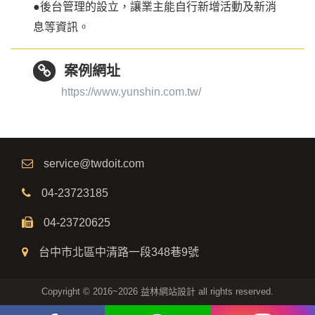
●後台管理的設立，讓業主能自行新增活動及新消
息等資訊。
案例網址
https://www.yunshin.com.tw/
service@twdoit.com
04-23723185
04-23720625
台中市北區中清路一段348巷9號
Copyright © 2016~2026 益林網站設計 all rights reserved.