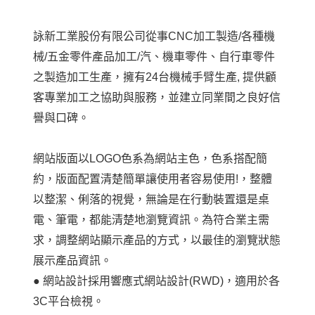
詠新工業股份有限公司從事CNC加工製造/各種機
械/五金零件產品加工/汽、機車零件、自行車零件
之製造加工生產，擁有24台機械手臂生產, 提供顧
客專業加工之協助與服務，並建立同業間之良好信
譽與口碑。
網站版面以LOGO色系為網站主色，色系搭配簡
約，版面配置清楚簡單讓使用者容易使用!，整體
以整潔、俐落的視覺，無論是在行動裝置還是桌
電、筆電，都能清楚地瀏覽資訊。為符合業主需
求，調整網站顯示產品的方式，以最佳的瀏覽狀態
展示產品資訊。
● 網站設計採用響應式網站設計(RWD)，適用於各
3C平台檢視。