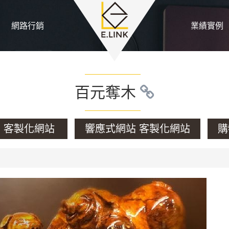
網路行銷
業績實例
百元奪木
客製化網站
響應式網站 客製化網站
購