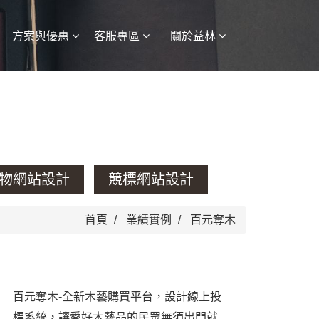
方案與優惠
客服專區
關於益林
物網站設計
競標網站設計
首頁
業績實例
百元奪木
百元奪木-全新木藝購買平台，設計線上投
標系統，讓愛好木藝品的民眾無須出門就