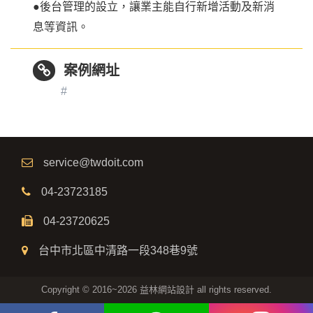
●後台管理的設立，讓業主能自行新增活動及新消
息等資訊。
案例網址
#
service@twdoit.com
04-23723185
04-23720625
台中市北區中清路一段348巷9號
Copyright © 2016~2026 益林網站設計 all rights reserved.