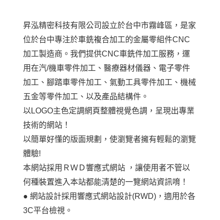
昇泓精密科技有限公司設立於台中市霧峰區，是家
位於台中專注於車銑複合加工的金屬零組件CNC
加工製造商。我們提供CNC車銑件加工服務，運
用在汽/機車零件加工、醫療器材儀器、電子零件
加工、腳踏車零件加工、氣動工具零件加工、機械
五金等零件加工、以及產品結構件。
以LOGO主色定調網頁整體視覺色調，呈現出專業
技術的網站！
以簡單好懂的版面規劃，使瀏覽者擁有輕鬆的瀏覽
體驗!
本網站採用ＲＷＤ響應式網站 ，讓使用者不管以
何種裝置進入本站都能清楚的一覽網站資訊唷！
● 網站設計採用響應式網站設計(RWD)，適用於各
3C平台檢視。