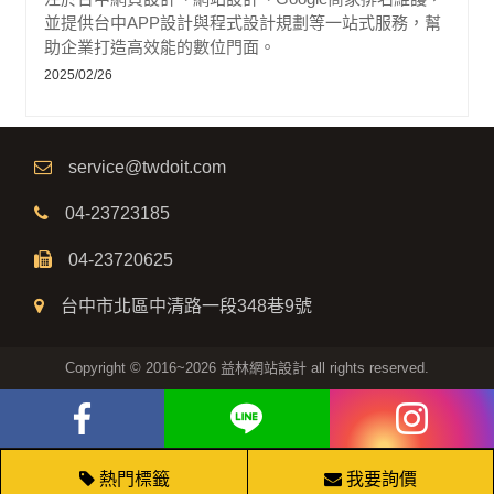
並提供台中APP設計與程式設計規劃等一站式服務，幫
助企業打造高效能的數位門面。
2025/02/26
service@twdoit.com
04-23723185
04-23720625
台中市北區中清路一段348巷9號
Copyright © 2016~2026 益林網站設計 all rights reserved.
熱門標籤
我要詢價