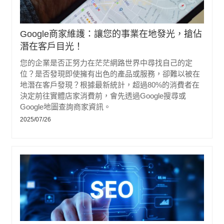
Google商家維護：讓您的事業在地發光，搶佔
潛在客戶目光！
您的企業是否正努力在茫茫網路世界中尋找自己的定
位？是否發現即使擁有出色的產品或服務，卻難以被在
地潛在客戶發現？根據最新統計，超過80%的消費者在
決定前往實體店家消費前，會先透過Google搜尋或
Google地圖查詢商家資訊。
2025/07/26