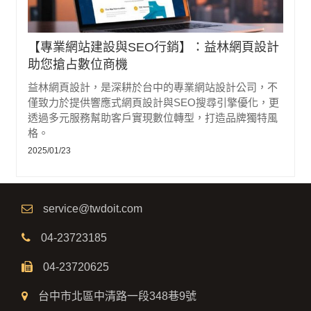
【專業網站建設與SEO行銷】：益林網頁設計
助您搶占數位商機
益林網頁設計，是深耕於台中的專業網站設計公司，不
僅致力於提供響應式網頁設計與SEO搜尋引擎優化，更
透過多元服務幫助客戶實現數位轉型，打造品牌獨特風
格。
2025/01/23
service@twdoit.com
04-23723185
04-23720625
台中市北區中清路一段348巷9號