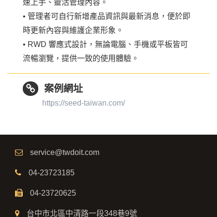
速上手、靈活管理內容。
• 管理者可自行新增產品資訊與最新消息，便於即
時更新內容與維護企業形象。
• RWD 響應式設計，無論電腦、手機或平板皆可
流暢瀏覽，提供一致的使用體驗。
案例網址
https://seed-taiwan.com/
service@twdoit.com
04-23723185
04-23720625
台中市北區中清路一段348巷9號