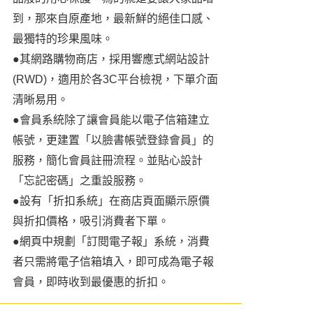
到，那來自原產地，最新鮮的絕佳口感、
最獨特的珍果風味。
●其網路購物商店，採用響應式網站設計
(RWD)，適用於各3C平台檢視，下單介面
清晰易用。
●會員系統除了讓會員能以電子信箱建立
帳號，更建置「以臉書帳號登錄會員」的
服務，簡化會員註冊流程。並貼心設計
「忘記密碼」之重設服務。
●設有「折扣系統」在商店頁面顯示原價
與折扣價格，吸引消費者下單。
●網頁中規劃「訂閱電子報」系統，消費
者只需將電子信箱填入，即可成為電子報
會員，即時收到最優惠的折扣。