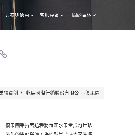
方案與優惠
客服專區
關於益林
業績實例
觀展國際行銷股份有限公司-優果園
優果園秉持著這種將每顆水果當成奇世珍
品般的用心保護，為的就是要讓大家品嚐