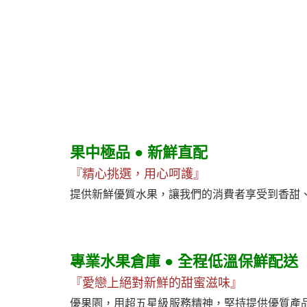
果中極品 ● 新鮮直配
『精心挑選，用心呵護』
提供新鮮優質水果，讓我們的消費者享受到香甜
專業水果倉庫 ● 全程低溫保鮮配送
『愛戀上絕對新鮮的甜蜜滋味』
優果園，用超五星級服務精神，堅持提供優質產