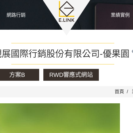
網路行銷
業績實例
觀展國際行銷股份有限公司-優果園
方案B
RWD響應式網站
首頁