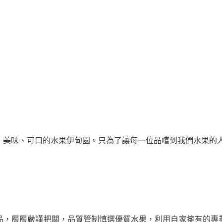
、美味、可口的水果伊甸園。只為了讓每一位品嚐到我們水果的
品，層層嚴謹把關，品質管制慎選優質水果，利用自家擁有的專