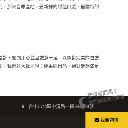
到，那來自原產地，最新鮮的絕佳口感、最獨特的
設計，獨到用心並且誠意十足！以絕對完美的包裝
關，我們敢大聲地說：優果園出品，絕對能夠滿足
您有疑問嗎？
我們儘速為您解答
台中市北區中清路一段348巷9號
我要詢價