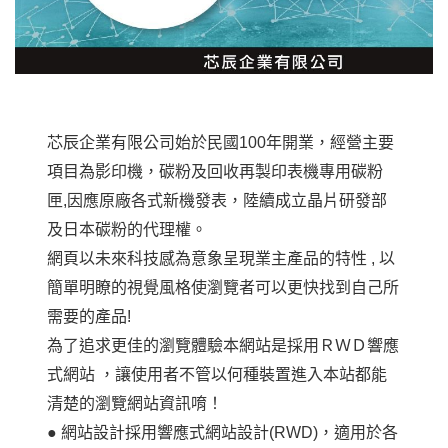
芯辰企業有限公司始於民國100年開業，經營主要
項目為影印機，碳粉及回收再製印表機專用碳粉
匣,因應原廠各式新機發表，陸續成立晶片研發部
及日本碳粉的代理權。
網頁以未來科技感為意象呈現業主產品的特性 , 以
簡單明瞭的視覺風格使瀏覽者可以更快找到自己所
需要的產品!
為了追求更佳的瀏覽體驗本網站是採用ＲＷＤ響應
式網站 ，讓使用者不管以何種裝置進入本站都能
清楚的瀏覽網站資訊唷！
● 網站設計採用響應式網站設計(RWD)，適用於各