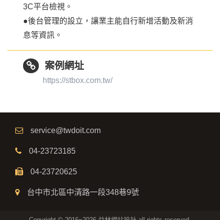
3C平台檢視。
●後台管理的設立，讓業主能自行新增活動及新消
息等資訊。
案例網址
https://stbox.com.tw/
service@twdoit.com
04-23723185
04-23720625
台中市北區中清路一段348巷9號
Copyright © 2016~2026 益林網站設計 all rights reserved.