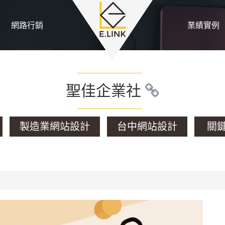
網路行銷
業績實例
聖佳企業社
製造業網站設計
台中網站設計
關