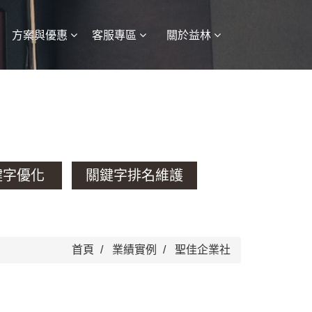
方案與優惠
客服專區
關於益林
鍵字優化
關鍵字排名維護
首頁
業績實例
聖佳企業社