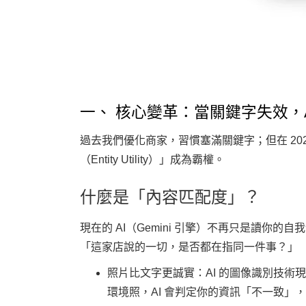
一、 核心變革：當關鍵字失效，
過去我們優化商家，習慣塞滿關鍵字；但在 2026 
（Entity Utility）」成為霸權。
什麼是「內容匹配度」？
現在的 AI（Gemini 引擎）不再只是讀
「這家店說的一切，是否都在指同一件事？」
照片比文字更誠實
：AI 的圖像識別技
環境照，AI 會判定你的資訊「不一致」