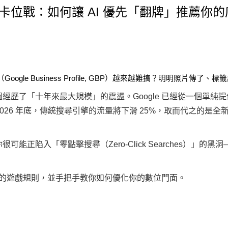
Maps」卡位戰：如何讓 AI 優先「翻牌」推薦你
oogle Business Profile, GBP）越來越難搞？明明照片
尋與地圖經歷了「十年來最大規模」的震盪。Google 已經從一個
26 年底，傳統搜尋引擎的流量將下滑 25%，取而代之的是全新的 GEO（Gen
正陷入「零點擊搜尋（Zero-Click Searches）」的黑
e 地圖的遊戲規則，並手把手教你如何優化你的數位門面。