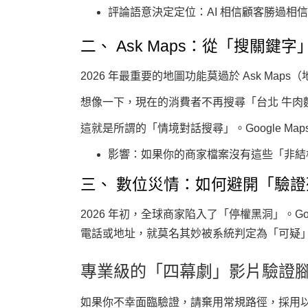
評論語意決定定位
：AI 相信顧客勝過
二、 Ask Maps：從「搜關鍵
2026 年最重要的地圖功能莫過於
Ask Maps
想像一下，現在的消費者不再搜尋「台北 牛
這就是所謂的「情境對話搜尋」。Google Map
影響
：如果你的商家檔案沒有這些「非結構
三、 數位災情：如何避開「驗
2026 年初，全球商家陷入了「停權黑洞」。Go
電話或地址，就莫名其妙被系統判定為「可疑
專業級的「四幕劇」影片驗證
如果你不幸面臨驗證，請棄用常規路徑，採用以下