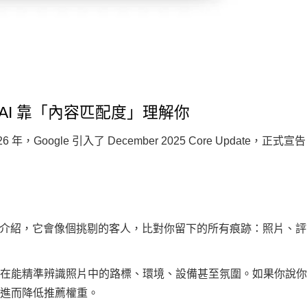
AI 靠「內容匹配度」理解你
年，Google 引入了
December 2025 Core Update
，正式宣告
你的自我介紹，它會像個挑剔的客人，比對你留下的所有痕跡：照片、
術現在能精準辨識照片中的路標、環境、設備甚至氛圍。如果你說
，進而降低推薦權重。