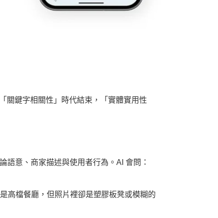
「關鍵字相關性」時代結束，「實體實用性
評論語意、商家描述與使用者行為。AI 會問：
你是高檔餐廳，但照片裡卻是塑膠板凳或模糊的