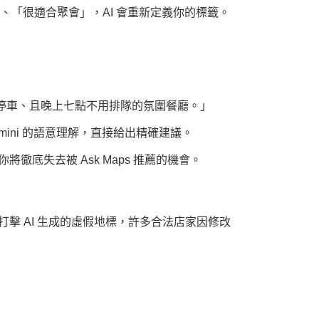
、「很適合聚會」，AI 會重新定義你的標籤。
停車、且晚上七點不用排隊的氛圍餐廳。」
Gemini 的語意理解，直接給出精確建議。
底失去被 Ask Maps 推薦的機會。
了打擊 AI 生成的虛假地標，許多合法店家因修改