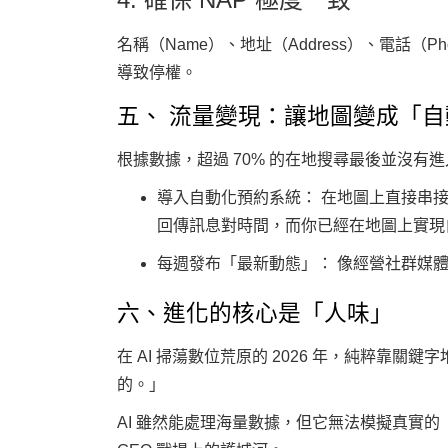
名稱（Name）、地址（Address）、電話（P
導致停權。
五、 流量變現：讓地圖變成「
根據數據，超過 70% 的在地搜尋最後並沒
導入自動化預約系統
： 在地圖上直接串
回傳訊息對時間，而你已經在地圖上實現
每週發布「最新動態」
： 像經營社群媒體
六、進化的核心是「人味」
在 AI 掃蕩數位荒原的 2026 年，純粹靠
的。」
AI 雖然能處理海量數據，但它無法模擬真實的