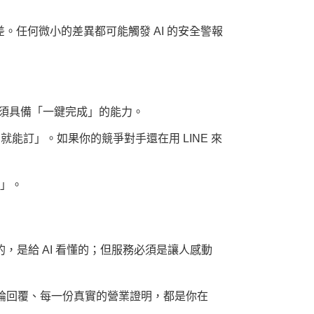
差
。任何微小的差異都可能觸發 AI 的安全警報
必須具備「一鍵完成」的能力。
能訂」。如果你的競爭對手還在用 LINE 來
約」。
，是給 AI 看懂的；但服務必須是讓人感動
的評論回覆、每一份真實的營業證明，都是你在